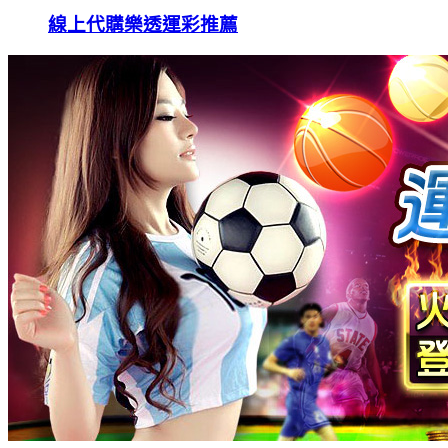
線上代購樂透運彩推薦