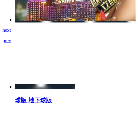
next
prev
球版-地下球版