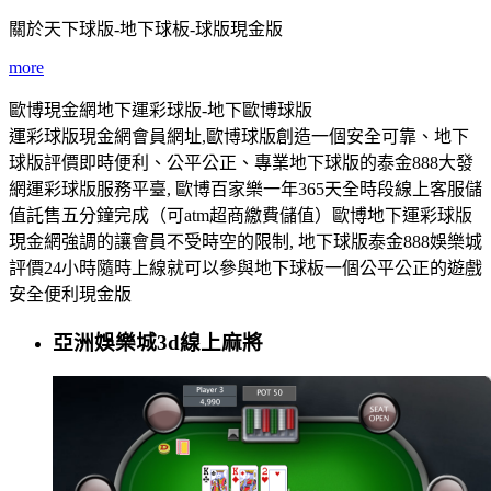
關於天下球版-地下球板-球版現金版
more
歐博現金網地下運彩球版-地下歐博球版
運彩球版現金網會員網址,歐博球版創造一個安全可靠、地下
球版評價即時便利、公平公正、專業地下球版的泰金888大發
網運彩球版服務平臺, 歐博百家樂一年365天全時段線上客服儲
值託售五分鐘完成（可atm超商繳費儲值）歐博地下運彩球版
現金網強調的讓會員不受時空的限制, 地下球版泰金888娛樂城
評價24小時隨時上線就可以參與地下球板一個公平公正的遊戲
安全便利現金版
亞洲娛樂城3d線上麻將