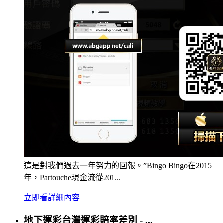
這是對我們過去一年努力的回報。”Bingo Bingo在2015
年，Partouche現金流從201...
立即看詳細內容
地下運彩台灣運彩賠率差別 - ...