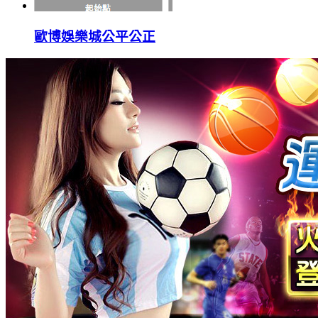
歐博娛樂城公平公正