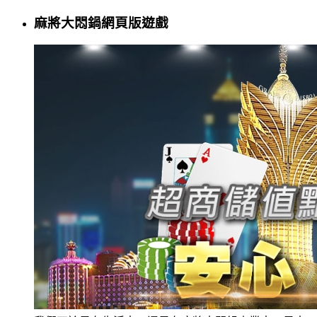
麻將大悶鍋網頁版遊戲