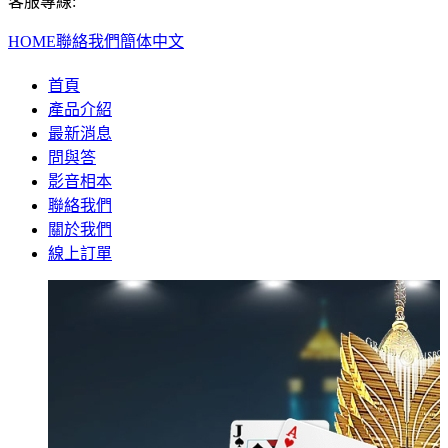
客服專線:
HOME
聯絡我們
簡体中文
首頁
產品介紹
最新消息
問與答
影音相本
聯絡我們
關於我們
線上訂單