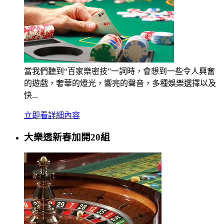
當我們聽到“百家樂密技”一詞時，會想到一些令人興奮
的遊戲，奢華的燈光，響亮的聲音，多種娛樂選擇以及
快...
立即看詳細內容
大樂透新春加開20組