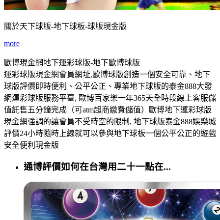
關於天下球版-地下球板-球版現金版
more
歐博現金網地下運彩球版-地下歐博球版
運彩球版現金網會員網址,歐博球版創造一個安全可靠、地下
球版評價即時便利、公平公正、專業地下球版的泰金888大發
網運彩球版服務平臺, 歐博百家樂一年365天全時段線上客服儲
值託售五分鐘完成（可atm超商繳費儲值）歐博地下運彩球版
現金網強調的讓會員不受時空的限制, 地下球版泰金888娛樂城
評價24小時隨時上線就可以參與地下球板一個公平公正的遊戲
安全便利現金版
通博評價如何在台灣用二十一點在...