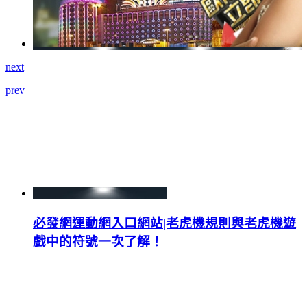
next
prev
必發網運動網入口網站|老虎機規則與老虎機遊
戲中的符號一次了解！