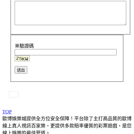
※
驗證碼
TOP
歐博娛樂城提供全方位安全保障！平台除了主打高品質的歐博
線上真人視訊百家樂，更提供多款賠率優質的彩票遊戲，是您
線上娛樂的最佳管道。