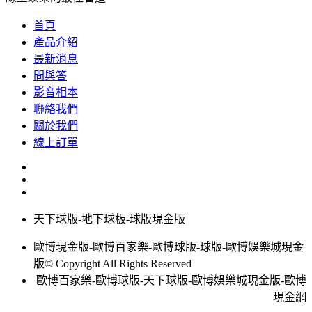
首頁
產品介紹
最新消息
問與答
影音相本
聯絡我們
關於我們
線上訂單
天下球版-地下球板-球版現金版
歐博現金版-歐博百家樂-歐博球版-球版-歐博娛樂城現金
版© Copyright All Rights Reserved
歐博百家樂-歐博球版-天下球版-歐博娛樂城現金版-歐博
現金網