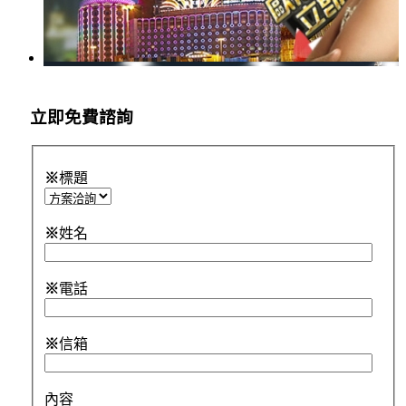
立即免費諮詢
※
標題
※
姓名
※
電話
※
信箱
內容