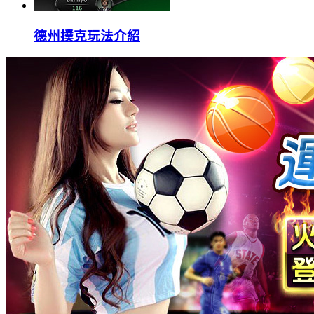
德州撲克玩法介紹