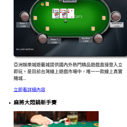
亞洲娛樂城遊藝城提供國內外熱門精品遊戲直接登入立
即玩。是目前台灣線上遊戲市場中，唯一一款線上真實
賭城...
立即看詳細內容
麻將大悶鍋新手賽