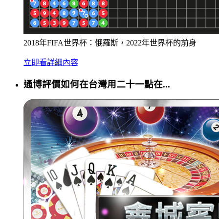
2018年FIFA世界杯：俄羅斯，2022年世界杯的前身
立即看詳細內容
通博評價如何在台灣用二十一點在...