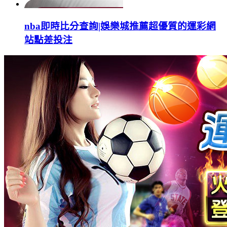
nba即時比分查詢|娛樂城推薦超優質的運彩網
站點差投注