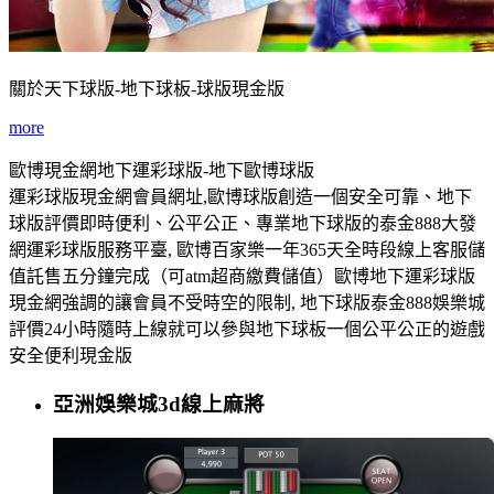
關於天下球版-地下球板-球版現金版
more
歐博現金網地下運彩球版-地下歐博球版
運彩球版現金網會員網址,歐博球版創造一個安全可靠、地下
球版評價即時便利、公平公正、專業地下球版的泰金888大發
網運彩球版服務平臺, 歐博百家樂一年365天全時段線上客服儲
值託售五分鐘完成（可atm超商繳費儲值）歐博地下運彩球版
現金網強調的讓會員不受時空的限制, 地下球版泰金888娛樂城
評價24小時隨時上線就可以參與地下球板一個公平公正的遊戲
安全便利現金版
亞洲娛樂城3d線上麻將