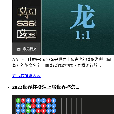
AAPoker什麼是Go？Go是世界上最古老的碁盤游戲（圍
碁）的英文名字，圍碁起源於中國，同樣流行於...
立即看詳細內容
2022世界杯投注上屆世界杯怎...