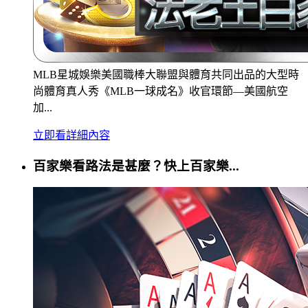
MLB星城娛樂美國職棒大聯盟與體育共同出品的大型時
尚體育真人秀《MLB一球成名》收官環節―美國航空
加...
立即看詳細內容
百家樂看路法是甚麼？快上百家樂...