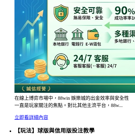
在線上博弈市場中，88win 娛樂城的出金效率與安全性
一直是玩家關注的焦點。對比其他主流平台，88w...
立即看詳細內容
【玩法】球版與信用版投注教學