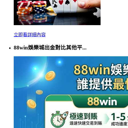
立即看詳細內容
88win娛樂城出金對比其他平...