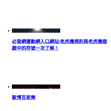
必發網運動網入口網站|老虎機規則與老虎機遊
戲中的符號一次了解！
歐博百家樂