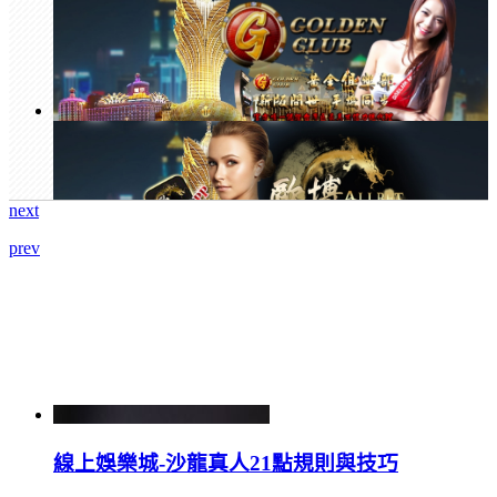
next
prev
線上娛樂城-沙龍真人21點規則與技巧