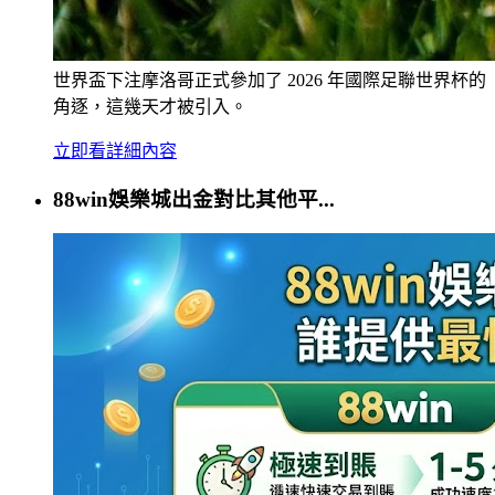
世界盃下注摩洛哥正式參加了 2026 年國際足聯世界杯的
角逐，這幾天才被引入。
立即看詳細內容
88win娛樂城出金對比其他平...