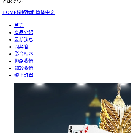
客服專線:
HOME
聯絡我們
簡体中文
首頁
產品介紹
最新消息
問與答
影音相本
聯絡我們
關於我們
線上訂單