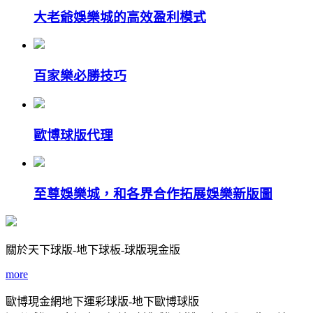
大老爺娛樂城的高效盈利模式
百家樂必勝技巧
歐博球版代理
至尊娛樂城，和各界合作拓展娛樂新版圖
關於天下球版-地下球板-球版現金版
more
歐博現金網地下運彩球版-地下歐博球版