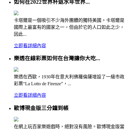
如何在2022世界杯返水年世界...
卡塔爾是一個吸引不少海外團體的獨特美國。卡塔爾是
國際上最富有的國家之一，但由於它的人口如此之少，
因此...
立即看詳細內容
樂透在線彩票如何在台灣讓你大吃...
樂透在西歐，1930年在意大利佛羅倫薩增設了一級市政
彩票“La Lotto de Firenze”，...
立即看詳細內容
歐博現金版三分鐘到帳
在網上玩百家樂遊戲時，絕對沒有風險。歐博現金版當