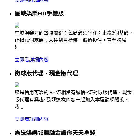
星城娛樂HD手機版
星城娛樂注碼致勝關鍵：每局必須平注；止贏3個基碼，
止損10個基碼；未達到目標時，繼續投注，直至牌局
結...
立即看詳細內容
徵球版代理、現金版代理
您是信用可靠的人~您相當有誠信~您對球版代理、現金
版代理有興趣~歡迎這樣的您一起加入本運動網體系，
我...
立即看詳細內容
爽送娛樂城體驗金讓你天天拿錢