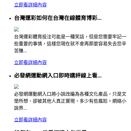
立即看詳細內容
台灣運彩如何在台灣在線體育博彩...
台灣運彩體育投注可能是一種笑話，但是您需要牢記一
些重要的事情，這樣您現在就不會再那麼容易失去您辛
苦賺...
立即看詳細內容
必發網運動網入口即時講評線上看...
必發網運動網入口將小說改編為各種文化產品，只是文
壆所想、卻被其他人真正實現，多少有些尷尬。網絡小
說界...
立即看詳細內容