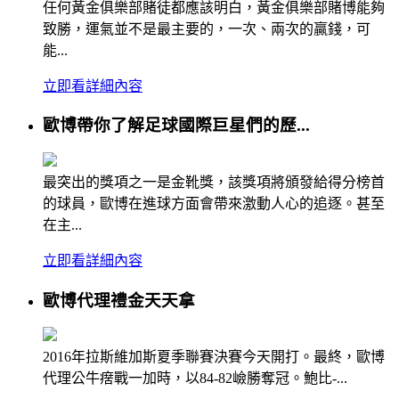
任何黃金俱樂部‎賭徒都應該明白，黃金俱樂部‎賭博能夠
致勝，運氣並不是最主要的，一次、兩次的贏錢，可
能...
立即看詳細內容
歐博帶你了解足球國際巨星們的歷...
最突出的獎項之一是金靴獎，該獎項將頒發給得分榜首
的球員，歐博在進球方面會帶來激動人心的追逐。甚至
在主...
立即看詳細內容
歐博代理禮金天天拿
2016年拉斯維加斯夏季聯賽決賽今天開打。最終，歐博
代理公牛瘔戰一加時，以84-82嶮勝奪冠。鮑比-...